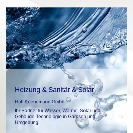
Start
Unternehmen
Leistungen
Service
Heizung & Sanitär & Solar
Karriere
Rolf Koenemann Gmbh
Kontakt
Ihr Partner für Wasser, Wärme, Solar und
Gebäude-Technologie in Garbsen und
Umgebung!